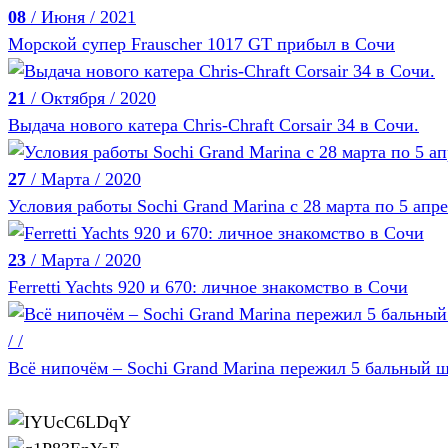
08
/ Июня / 2021
Морской супер Frauscher 1017 GT прибыл в Сочи
21
/ Октября / 2020
Выдача нового катера Chris-Chraft Corsair 34 в Сочи.
27
/ Марта / 2020
Условия работы Sochi Grand Marina с 28 марта по 5 апр
23
/ Марта / 2020
Ferretti Yachts 920 и 670: личное знакомство в Сочи
/ /
Всё нипочём – Sochi Grand Marina пережил 5 бальный ш