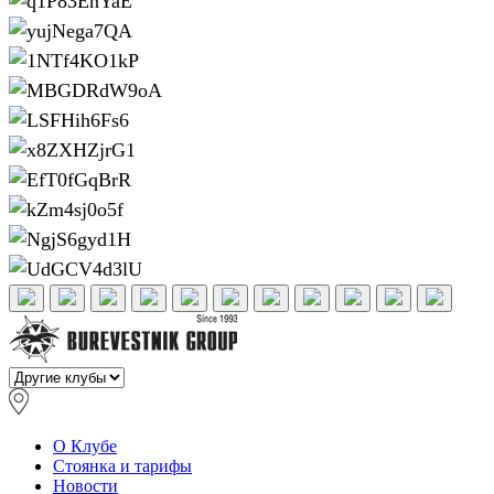
О Клубе
Стоянка и тарифы
Новости