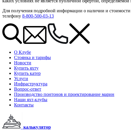
каких условиях не является публичной офертой, определяемой
Для получения подробной информации о наличии и стоимости 
телефону
8-800-500-03-13
О Клубе
Стоянка и тарифы
Новости
Купить яхту
Купить катер
Услуги
Инфраструктура
Вопрос-ответ
Производство понтонов и проектирование марин
Наши яхт-клубы
Контакты
калькулятор