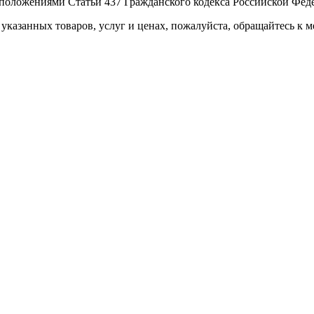
 положениями Статьи 437 Гражданского кодекса Российской Фед
указанных товаров, услуг и ценах, пожалуйста, обращайтесь к