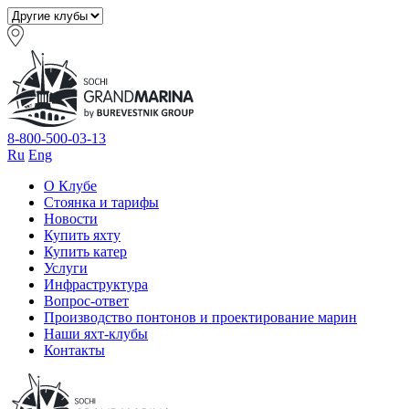
8-800-500-03-13
Ru
Eng
О Клубе
Стоянка и тарифы
Новости
Купить яхту
Купить катер
Услуги
Инфраструктура
Вопрос-ответ
Производство понтонов и проектирование марин
Наши яхт-клубы
Контакты