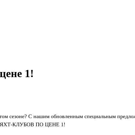
цене 1!
 этом сезоне? C нашим обновленным специальным предло
о 7 ЯХТ-КЛУБОВ ПО ЦЕНЕ 1!