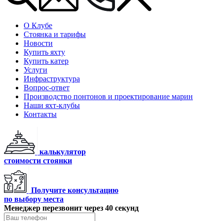
О Клубе
Стоянка и тарифы
Новости
Купить яхту
Купить катер
Услуги
Инфраструктура
Вопрос-ответ
Производство понтонов и проектирование марин
Наши яхт-клубы
Контакты
калькулятор
стоимости стоянки
Получите консультацию
по выбору места
Менеджер перезвонит через 40 секунд