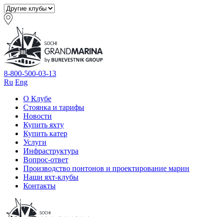
8-800-500-03-13
Ru
Eng
О Клубе
Стоянка и тарифы
Новости
Купить яхту
Купить катер
Услуги
Инфраструктура
Вопрос-ответ
Производство понтонов и проектирование марин
Наши яхт-клубы
Контакты