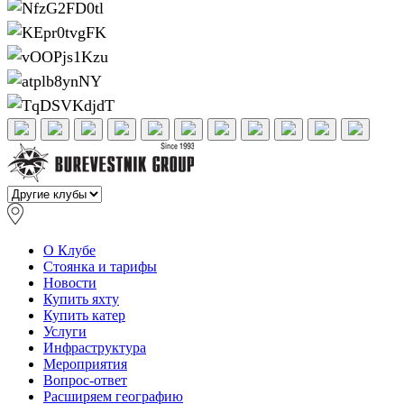
О Клубе
Стоянка и тарифы
Новости
Купить яхту
Купить катер
Услуги
Инфраструктура
Мероприятия
Вопрос-ответ
Расширяем географию