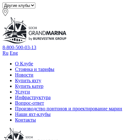
8-800-500-03-13
Ru
Eng
О Клубе
Стоянка и тарифы
Новости
Купить яхту
Купить катер
Услуги
Инфраструктура
Вопрос-ответ
Производство понтонов и проектирование марин
Наши яхт-клубы
Контакты