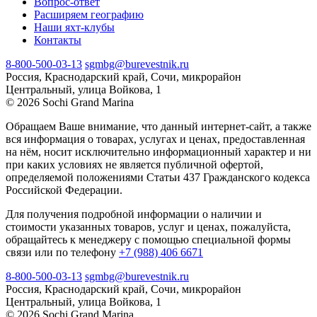
Вопрос-ответ
Расширяем географию
Наши яхт-клубы
Контакты
8-800-500-03-13
sgmbg@burevestnik.ru
Россия, Краснодарский край, Сочи, микрорайон
Центральный, улица Войкова, 1
© 2026 Sochi Grand Marina
Обращаем Ваше внимание, что данный интернет-сайт, а также
вся информация о товарах, услугах и ценах, предоставленная
на нём, носит исключительно информационный характер и ни
при каких условиях не является публичной офертой,
определяемой положениями Статьи 437 Гражданского кодекса
Российской Федерации.
Для получения подробной информации о наличии и
стоимости указанных товаров, услуг и ценах, пожалуйста,
обращайтесь к менеджеру с помощью специальной формы
связи или по телефону
+7 (988) 406 6671
8-800-500-03-13
sgmbg@burevestnik.ru
Россия, Краснодарский край, Сочи, микрорайон
Центральный, улица Войкова, 1
© 2026 Sochi Grand Marina