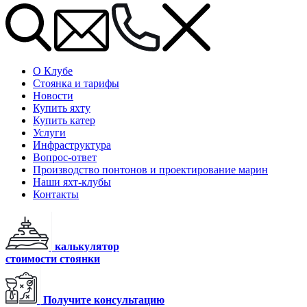
О Клубе
Стоянка и тарифы
Новости
Купить яхту
Купить катер
Услуги
Инфраструктура
Вопрос-ответ
Производство понтонов и проектирование марин
Наши яхт-клубы
Контакты
калькулятор
стоимости стоянки
Получите консультацию