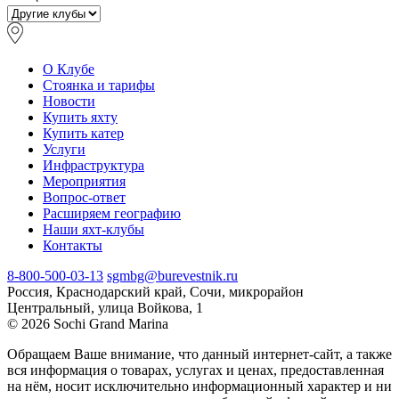
О Клубе
Стоянка и тарифы
Новости
Купить яхту
Купить катер
Услуги
Инфраструктура
Мероприятия
Вопрос-ответ
Расширяем географию
Наши яхт-клубы
Контакты
8-800-500-03-13
sgmbg@burevestnik.ru
Россия, Краснодарский край, Сочи, микрорайон
Центральный, улица Войкова, 1
© 2026 Sochi Grand Marina
Обращаем Ваше внимание, что данный интернет-сайт, а также
вся информация о товарах, услугах и ценах, предоставленная
на нём, носит исключительно информационный характер и ни