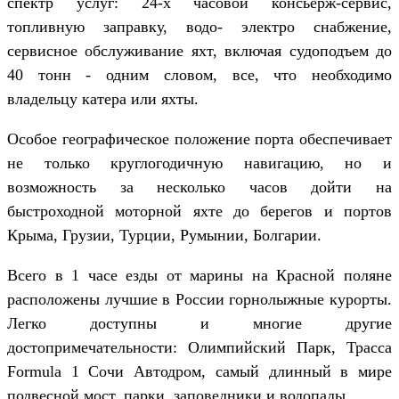
спектр услуг: 24-х часовой консьерж-сервис,
топливную заправку, водо- электро снабжение,
сервисное обслуживание яхт, включая судоподъем до
40 тонн - одним словом, все, что необходимо
владельцу катера или яхты.
Особое географическое положение порта обеспечивает
не только круглогодичную навигацию, но и
возможность за несколько часов дойти на
быстроходной моторной яхте до берегов и портов
Крыма, Грузии, Турции, Румынии, Болгарии.
Всего в 1 часе езды от марины на Красной поляне
расположены лучшие в России горнолыжные курорты.
Легко доступны и многие другие
достопримечательности: Олимпийский Парк, Трасса
Formula 1 Сочи Автодром, самый длинный в мире
подвесной мост, парки, заповедники и водопады.