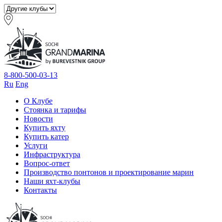
8-800-500-03-13
Ru
Eng
О Клубе
Стоянка и тарифы
Новости
Купить яхту
Купить катер
Услуги
Инфраструктура
Вопрос-ответ
Производство понтонов и проектирование марин
Наши яхт-клубы
Контакты