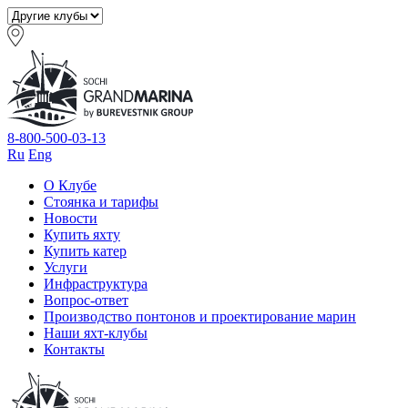
8-800-500-03-13
Ru
Eng
О Клубе
Стоянка и тарифы
Новости
Купить яхту
Купить катер
Услуги
Инфраструктура
Вопрос-ответ
Производство понтонов и проектирование марин
Наши яхт-клубы
Контакты