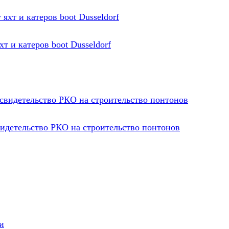
 и катеров boot Dusseldorf
идетельство РКО на строительство понтонов