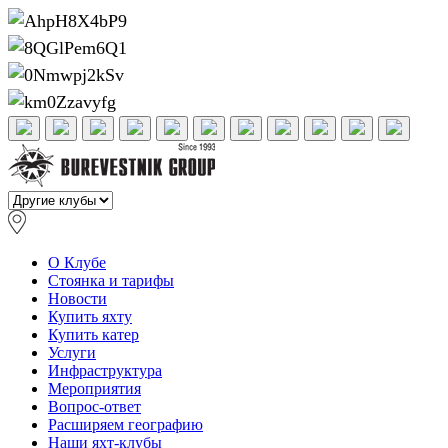
О Клубе
Стоянка и тарифы
Новости
Купить яхту
Купить катер
Услуги
Инфраструктура
Мероприятия
Вопрос-ответ
Расширяем географию
Наши яхт-клубы