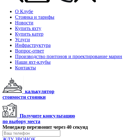
О Клубе
Стоянка и тарифы
Новости
Купить яхту
Купить катер
Услуги
Инфраструктура
Вопрос-ответ
Производство понтонов и проектирование марин
Наши яхт-клубы
Контакты
калькулятор
стоимости стоянки
Получите консультацию
по выбору места
Менеджер перезвонит через 40 секунд
ЖДУ ЗВОНОК