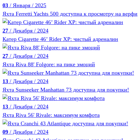
03
/ Января / 2025
Яхта Ferretti Yachts 500 доступна к просмотру на верфи
27
/ Декабря / 2024
Катер Cigarette 46’ Rider XP: чистый адреналин
27
/ Декабря / 2024
Яхта Riva 88' Folgore: на пике эмоций
13
/ Декабря / 2024
Яхта Sunseeker Manhattan 73 доступна для покупки!
13
/ Декабря / 2024
Яхта Riva 56' Rivale: максимум комфота
09
/ Декабря / 2024