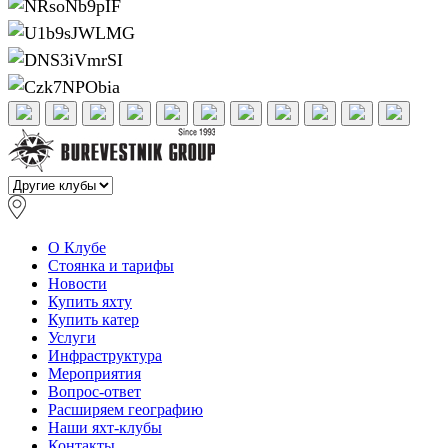
О Клубе
Стоянка и тарифы
Новости
Купить яхту
Купить катер
Услуги
Инфраструктура
Мероприятия
Вопрос-ответ
Расширяем географию
Наши яхт-клубы
Контакты