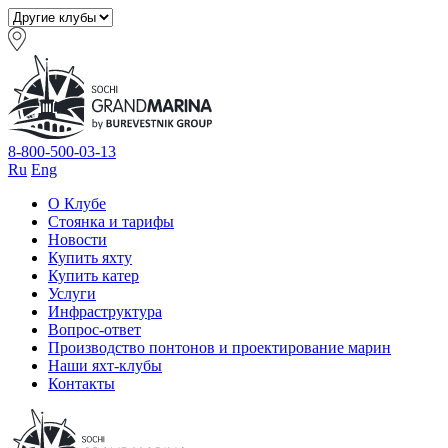
8-800-500-03-13
Ru
Eng
О Клубе
Стоянка и тарифы
Новости
Купить яхту
Купить катер
Услуги
Инфраструктура
Вопрос-ответ
Производство понтонов и проектирование марин
Наши яхт-клубы
Контакты