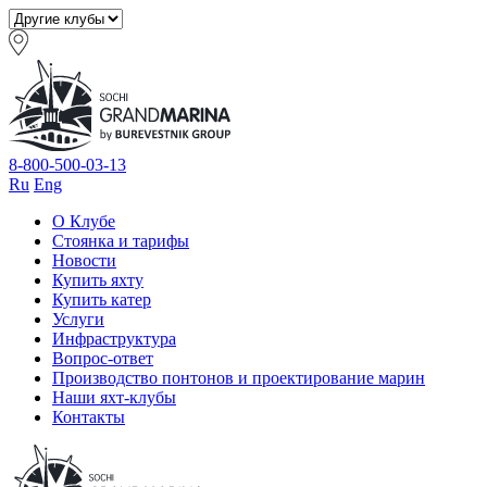
8-800-500-03-13
Ru
Eng
О Клубе
Стоянка и тарифы
Новости
Купить яхту
Купить катер
Услуги
Инфраструктура
Вопрос-ответ
Производство понтонов и проектирование марин
Наши яхт-клубы
Контакты