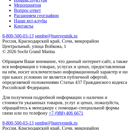
Мероприятия
Вопрос-ответ
Расширяем географию
Наши яхт-клубы
Контакты
8-800-500-03-13
sgmbg@burevestnik.ru
Россия, Краснодарский край, Сочи, микрорайон
Центральный, улица Войкова, 1
© 2026 Sochi Grand Marina
Обращаем Ваше внимание, что данный интернет-сайт, а также
вся информация о товарах, услугах и ценах, предоставленная
на нём, носит исключительно информационный характер и ни
при каких условиях не является публичной офертой,
определяемой положениями Статьи 437 Гражданского кодекса
Российской Федерации.
Для получения подробной информации о наличии и
стоимости указанных товаров, услуг и ценах, пожалуйста,
обращайтесь к менеджеру с помощью специальной формы
связи или по телефону
+7 (988) 406 6671
8-800-500-03-13
sgmbg@burevestnik.ru
Россия, Краснодарский край, Сочи, микрорайон