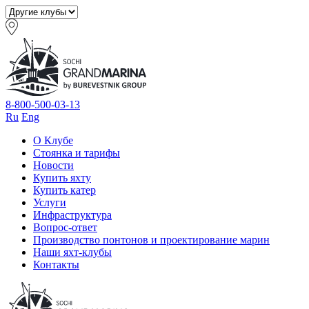
8-800-500-03-13
Ru
Eng
О Клубе
Стоянка и тарифы
Новости
Купить яхту
Купить катер
Услуги
Инфраструктура
Вопрос-ответ
Производство понтонов и проектирование марин
Наши яхт-клубы
Контакты