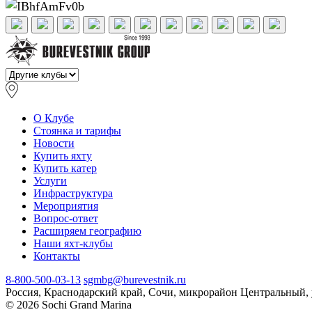
О Клубе
Стоянка и тарифы
Новости
Купить яхту
Купить катер
Услуги
Инфраструктура
Мероприятия
Вопрос-ответ
Расширяем географию
Наши яхт-клубы
Контакты
8-800-500-03-13
sgmbg@burevestnik.ru
Россия, Краснодарский край, Сочи, микрорайон Центральный, 
© 2026 Sochi Grand Marina