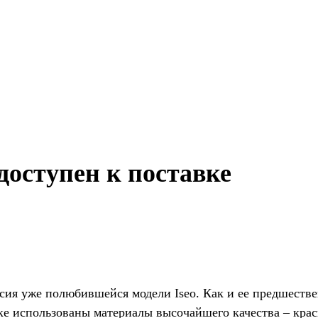
 доступен к поставке
рсия уже полюбившейся модели Iseo. Как и ее предшестве
ке использованы материалы высочайшего качества – крас