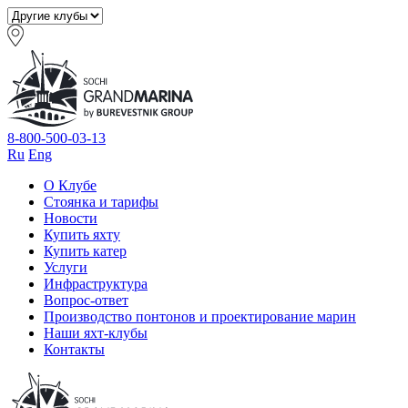
8-800-500-03-13
Ru
Eng
О Клубе
Стоянка и тарифы
Новости
Купить яхту
Купить катер
Услуги
Инфраструктура
Вопрос-ответ
Производство понтонов и проектирование марин
Наши яхт-клубы
Контакты