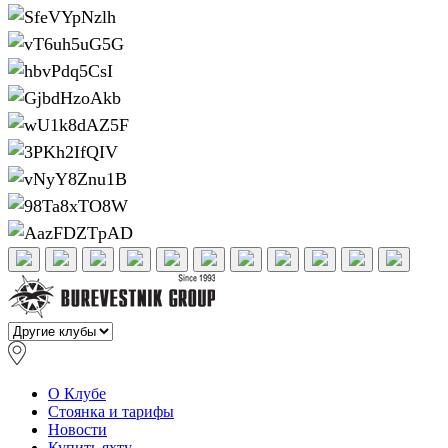
О Клубе
Стоянка и тарифы
Новости
Купить яхту