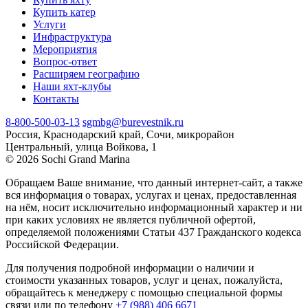
Купить катер
Услуги
Инфраструктура
Мероприятия
Вопрос-ответ
Расширяем географию
Наши яхт-клубы
Контакты
8-800-500-03-13
sgmbg@burevestnik.ru
Россия, Краснодарский край, Сочи, микрорайон
Центральный, улица Войкова, 1
© 2026 Sochi Grand Marina
Обращаем Ваше внимание, что данный интернет-сайт, а также
вся информация о товарах, услугах и ценах, предоставленная
на нём, носит исключительно информационный характер и ни
при каких условиях не является публичной офертой,
определяемой положениями Статьи 437 Гражданского кодекса
Российской Федерации.
Для получения подробной информации о наличии и
стоимости указанных товаров, услуг и ценах, пожалуйста,
обращайтесь к менеджеру с помощью специальной формы
связи или по телефону
+7 (988) 406 6671