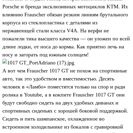
Porsche и бренда эксклюзивных мотоциклов KTM. Их
влиянию Frauscher обязан резким линиям брутального
корпуса из стеклопластика с деталями из
нержавеющей стали класса V4A. На верфи не
пожалели тика высшего качества — он уложен по всей
длине лодки, от носа до кормы. Как приятно лечь на
носу и загорать под южным солнцем!
А вот чем Frauscher 1017 GT не похож на спортивные
авто, так это удобством и вместимостью. Десять
человек в «Ламбо» поместятся только на спор и ради
ролика в Youtube, а в кокпите Frauscher 1017 GT они
будут свободно сидеть на двух удобных диванах и
спортивных сиденьях с хорошей боковой поддержкой.
Сидеть и пить шампанское, охлажденное во
встроенном холодильнике из бокалов с гравировкой