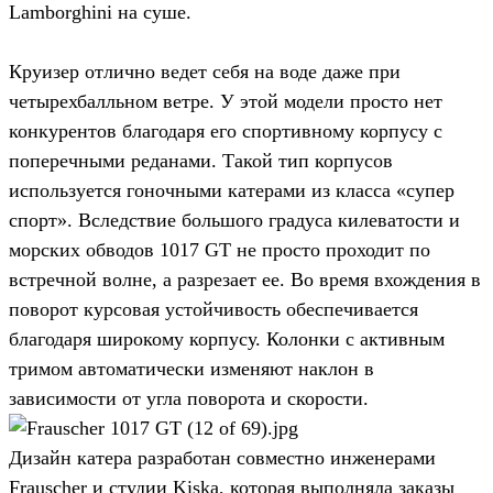
Lamborghini на суше.
Круизер отлично ведет себя на воде даже при
четырехбалльном ветре. У этой модели просто нет
конкурентов благодаря его спортивному корпусу с
поперечными реданами. Такой тип корпусов
используется гоночными катерами из класса «супер
спорт». Вследствие большого градуса килеватости и
морских обводов 1017 GT не просто проходит по
встречной волне, а разрезает ее. Во время вхождения в
поворот курсовая устойчивость обеспечивается
благодаря широкому корпусу. Колонки с активным
тримом автоматически изменяют наклон в
зависимости от угла поворота и скорости.
Дизайн катера разработан совместно инженерами
Frauscher и студии Kiska, которая выполняла заказы