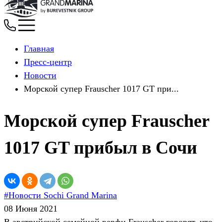
Главная
Пресс-центр
Новости
Морской супер Frauscher 1017 GT при...
Морской супер Frauscher
1017 GT прибыл в Сочи
#Новости Sochi Grand Marina
08 Июня 2021
В австрийской семейной верфи Frauscher говорят, что