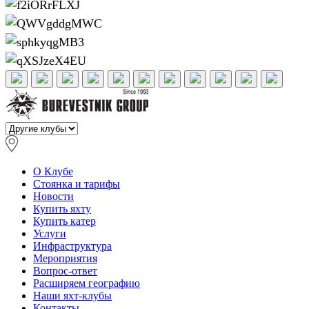
О Клубе
Стоянка и тарифы
Новости
Купить яхту
Купить катер
Услуги
Инфраструктура
Мероприятия
Вопрос-ответ
Расширяем географию
Наши яхт-клубы
Контакты