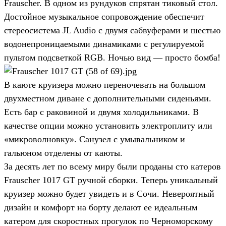
Frauscher. В одном из рундуков спрятан тиковый стол.
Достойное музыкальное сопровождение обеспечит
стереосистема JL Audio с двумя сабвуферами и шестью
водонепроницаемыми динамиками с регулируемой
пультом подсветкой RGB. Ночью вид — просто бомба!
В каюте круизера можно переночевать на большом
двухместном диване с дополнительными сиденьями.
Есть бар с раковиной и двумя холодильниками. В
качестве опции можно установить электроплиту или
«микроволновку». Санузел с умывальником и
гальюном отделены от каюты.
За десять лет по всему миру были проданы сто катеров
Frauscher 1017 GT ручной сборки. Теперь уникальный
круизер можно будет увидеть и в Сочи. Невероятный
дизайн и комфорт на борту делают ее идеальным
катером для скоростных прогулок по Черноморскому