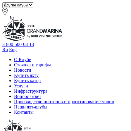
8-800-500-03-13
Ru
Eng
О Клубе
Стоянка и тарифы
Новости
Купить яхту
Купить катер
Услуги
Инфраструктура
Вопрос-ответ
Производство понтонов и проектирование марин
Наши яхт-клубы
Контакты