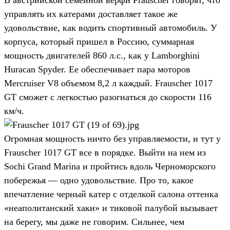
управлять их катерами доставляет такое же
удовольствие, как водить спортивный автомобиль. У
корпуса, который пришел в Россию, суммарная
мощность двигателей 860 л.с., как у Lamborghini
Huracan Spyder. Ее обеспечивает пара моторов
Mercruiser V8 объемом 8,2 л каждый. Frauscher 1017
GT сможет c легкостью разогнаться до скорости 116
км/ч.
Огромная мощность ничто без управляемости, и тут у
Frauscher 1017 GT все в порядке. Выйти на нем из
Sochi Grand Marina и пройтись вдоль Черноморского
побережья — одно удовольствие. Про то, какое
впечатление черный катер с отделкой салона оттенка
«неаполитанский хаки» и тиковой палубой вызывает
на берегу, мы даже не говорим. Сильнее, чем