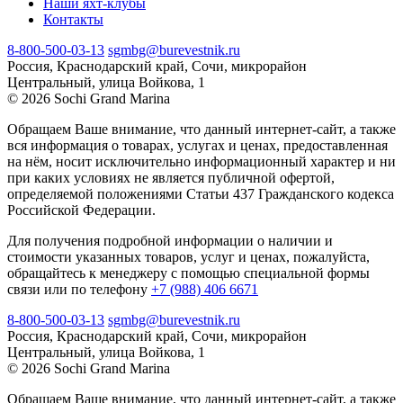
Наши яхт-клубы
Контакты
8-800-500-03-13
sgmbg@burevestnik.ru
Россия, Краснодарский край, Сочи, микрорайон
Центральный, улица Войкова, 1
© 2026 Sochi Grand Marina
Обращаем Ваше внимание, что данный интернет-сайт, а также
вся информация о товарах, услугах и ценах, предоставленная
на нём, носит исключительно информационный характер и ни
при каких условиях не является публичной офертой,
определяемой положениями Статьи 437 Гражданского кодекса
Российской Федерации.
Для получения подробной информации о наличии и
стоимости указанных товаров, услуг и ценах, пожалуйста,
обращайтесь к менеджеру с помощью специальной формы
связи или по телефону
+7 (988) 406 6671
8-800-500-03-13
sgmbg@burevestnik.ru
Россия, Краснодарский край, Сочи, микрорайон
Центральный, улица Войкова, 1
© 2026 Sochi Grand Marina
Обращаем Ваше внимание, что данный интернет-сайт, а также