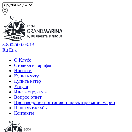
8-800-500-03-13
Ru
Eng
О Клубе
Стоянка и тарифы
Новости
Купить яхту
Купить катер
Услуги
Инфраструктура
Вопрос-ответ
Производство понтонов и проектирование марин
Наши яхт-клубы
Контакты