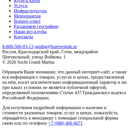
Купить катер
Услуги
Инфраструктура
Мероприятия
Вопрос-ответ
Расширяем географию
Наши яхт-клубы
Контакты
8-800-500-03-13
sgmbg@burevestnik.ru
Россия, Краснодарский край, Сочи, микрорайон
Центральный, улица Войкова, 1
© 2026 Sochi Grand Marina
Обращаем Ваше внимание, что данный интернет-сайт, а также
вся информация о товарах, услугах и ценах, предоставленная
на нём, носит исключительно информационный характер и ни
при каких условиях не является публичной офертой,
определяемой положениями Статьи 437 Гражданского кодекса
Российской Федерации.
Для получения подробной информации о наличии и
стоимости указанных товаров, услуг и ценах, пожалуйста,
обращайтесь к менеджеру с помощью специальной формы
связи или по телефону
+7 (988) 406 6671