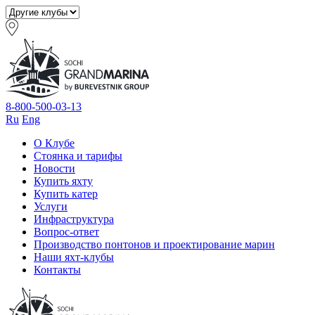
8-800-500-03-13
Ru
Eng
О Клубе
Стоянка и тарифы
Новости
Купить яхту
Купить катер
Услуги
Инфраструктура
Вопрос-ответ
Производство понтонов и проектирование марин
Наши яхт-клубы
Контакты