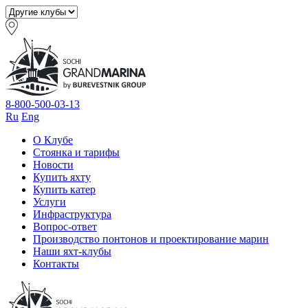
8-800-500-03-13
Ru
Eng
О Клубе
Стоянка и тарифы
Новости
Купить яхту
Купить катер
Услуги
Инфраструктура
Вопрос-ответ
Производство понтонов и проектирование марин
Наши яхт-клубы
Контакты