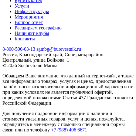
Купить катер
Услуги
Инфраструктура
Мероприятия
Вопрос-ответ
Расширяем географию
Наши яхт-клубы
Контакты
8-800-500-03-13
sgmbg@burevestnik.ru
Россия, Краснодарский край, Сочи, микрорайон
Центральный, улица Войкова, 1
© 2026 Sochi Grand Marina
Обращаем Ваше внимание, что данный интернет-сайт, а также
вся информация о товарах, услугах и ценах, предоставленная
на нём, носит исключительно информационный характер и ни
при каких условиях не является публичной офертой,
определяемой положениями Статьи 437 Гражданского кодекса
Российской Федерации.
Для получения подробной информации о наличии и
стоимости указанных товаров, услуг и ценах, пожалуйста,
обращайтесь к менеджеру с помощью специальной формы
связи или по телефону
+7 (988) 406 6671