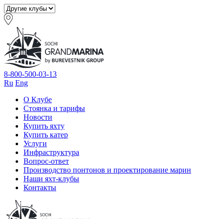
8-800-500-03-13
Ru
Eng
О Клубе
Стоянка и тарифы
Новости
Купить яхту
Купить катер
Услуги
Инфраструктура
Вопрос-ответ
Производство понтонов и проектирование марин
Наши яхт-клубы
Контакты