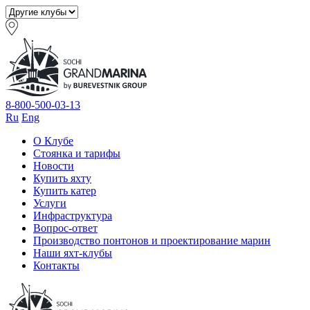
8-800-500-03-13
Ru
Eng
О Клубе
Стоянка и тарифы
Новости
Купить яхту
Купить катер
Услуги
Инфраструктура
Вопрос-ответ
Производство понтонов и проектирование марин
Наши яхт-клубы
Контакты