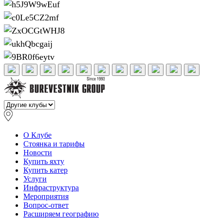
О Клубе
Стоянка и тарифы
Новости
Купить яхту
Купить катер
Услуги
Инфраструктура
Мероприятия
Вопрос-ответ
Расширяем географию