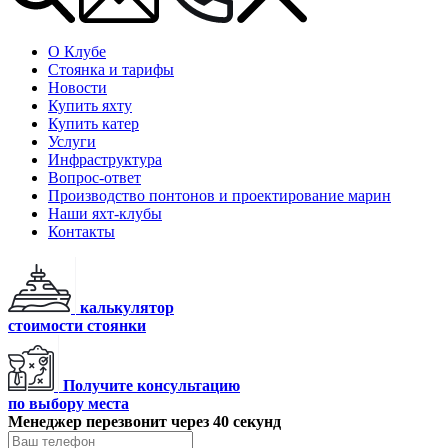
О Клубе
Стоянка и тарифы
Новости
Купить яхту
Купить катер
Услуги
Инфраструктура
Вопрос-ответ
Производство понтонов и проектирование марин
Наши яхт-клубы
Контакты
калькулятор
стоимости стоянки
Получите консультацию
по выбору места
Менеджер перезвонит через 40 секунд