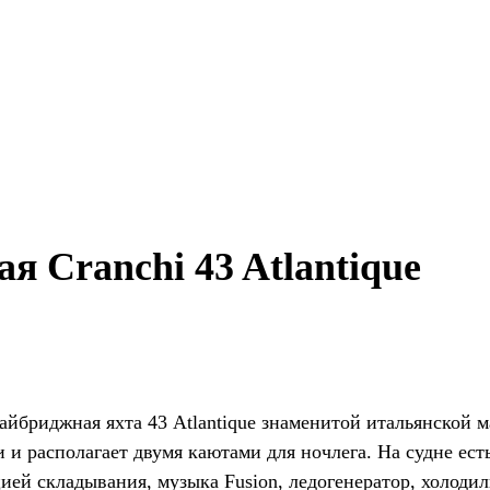
 Cranchi 43 Atlantique
йбриджная яхта 43 Atlantique знаменитой итальянской м
и и располагает двумя каютами для ночлега. На судне ест
ей складывания, музыка Fusion, ледогенератор, холодил