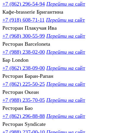
+7 (862) 296-54-94
Перейти на
сайт
Кафе-brasserie Бригантина
+7 (918) 608-71-11
Перейти на
сайт
Ресторан Плакучая Ива
+7 (968) 300-55-99
Перейти на
сайт
Ресторан Barceloneta
+7 (988) 238-02-00
Перейти на
сайт
Бар London
+7 (862) 238-09-00
Перейти на
сайт
Ресторан Баран-Рапан
+7 (862) 225-50-25
Перейти на
сайт
Ресторан Океан
+7 (988) 235-70-05
Перейти на
сайт
Ресторан Бао
+7 (862) 296-88-88
Перейти на
сайт
Ресторан Syndicate
+7 (988) 237-00-10
Перейти на
сайт