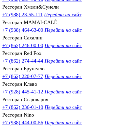
Ресторан Хмели&Сунели
+7 (988) 23-55-111
Перейти на
сайт
Ресторан MAMAI-CALÉ
+7 (938) 464-63-00
Перейти на
сайт
Ресторан Сахалин
+7 (862) 246-00-00
Перейти на
сайт
Ресторан Red Fox
+7 (862) 274-44-44
Перейти на
сайт
Ресторан Брунелло
+7 (862) 220-07-77
Перейти на
сайт
Ресторан Клево
+7 (928) 445-41-12
Перейти на
сайт
Ресторан Сыроварня
+7 (862) 236-01-10
Перейти на
сайт
Ресторан Nino
+7 (938) 444-00-56
Перейти на
сайт