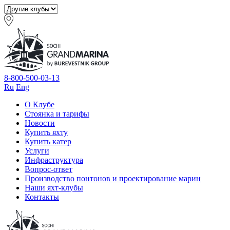
8-800-500-03-13
Ru
Eng
О Клубе
Стоянка и тарифы
Новости
Купить яхту
Купить катер
Услуги
Инфраструктура
Вопрос-ответ
Производство понтонов и проектирование марин
Наши яхт-клубы
Контакты